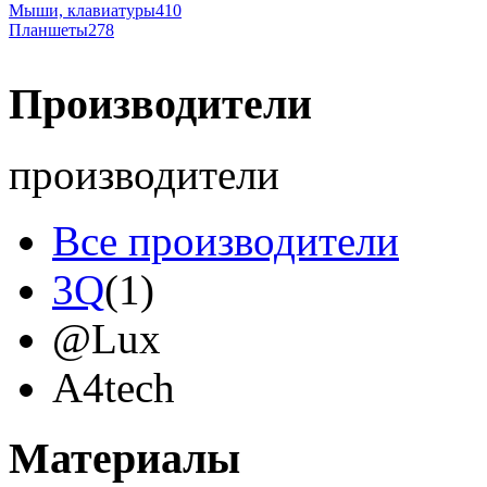
Мыши, клавиатуры
410
Планшеты
278
Производители
производители
Все производители
3Q
(1)
@Lux
A4tech
Acer
Материалы
Acme