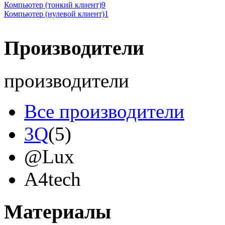
Компьютер (тонкий клиент)
9
Компьютер (нулевой клиент)
1
Производители
производители
Все производители
3Q
(5)
@Lux
A4tech
Acer
(9)
Материалы
Acme