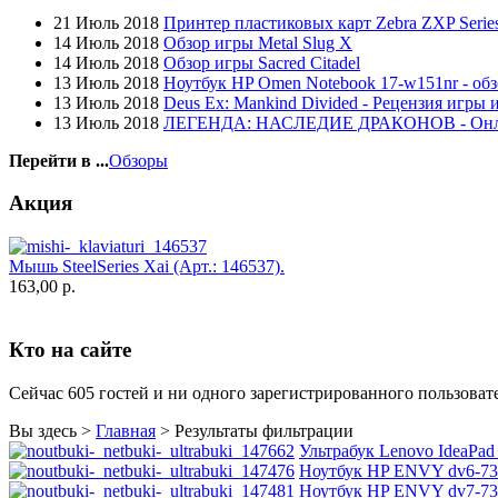
Globex
21 Июль 2018
Принтер пластиковых карт Zebra ZXP Series
Goclever
14 Июль 2018
Обзор игры Metal Slug X
Golden field
14 Июль 2018
Обзор игры Sacred Citadel
Grand
(5)
13 Июль 2018
Ноутбук HP Omen Notebook 17-w151nr - обз
Gresso
13 Июль 2018
Deus Ex: Mankind Divided - Рецензия игры 
Hacker
(2)
13 Июль 2018
ЛЕГЕНДА: НАСЛЕДИЕ ДРАКОНОВ - Он
Hp
(10)
Hq-tech
Перейти в ...
Обзоры
Htc
Htpc
Акция
Huawei
Ideazon
Impression
(17)
Мышь SteelSeries Xai (Арт.: 146537).
Intel
163,00 р.
Kme
Lenovo
(4)
Logicfox
Кто на сайте
Logicpower
Logitech
Majesty
Сейчас 605 гостей и ни одного зарегистрированного пользовате
Manhattan
Maxxtro
Вы здесь >
Главная
>
Результаты фильтрации
Microsoft
Ультрабук Lenovo IdeaPad 
Modecom
Ноутбук HP ENVY dv6-735
Motorola
Ноутбук HP ENVY dv7-735