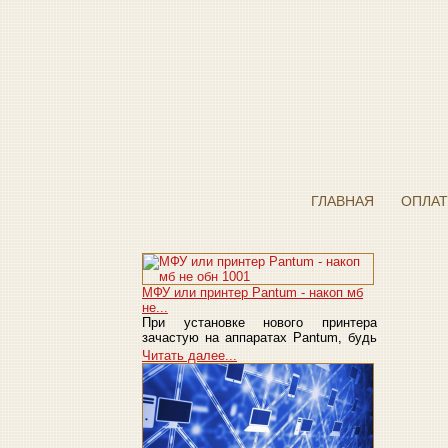
ГЛАВНАЯ
ОПЛАТ
МФУ или принтер Pantum - накоп мб
не...
При установке нового принтера
зачастую на аппаратах Pantum, будь
это принтер или...
Читать далее...