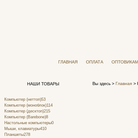
ГЛАВНАЯ
ОПЛАТА
ОПТОВИКА
Вы здесь >
Главная
>
НАШИ ТОВАРЫ
Компьютер (неттоп)
53
Компьютер (моноблок)
114
Компьютер (десктоп)
215
Компьютер (Barebone)
8
Настольные компьютеры
0
Мыши, клавиатуры
410
Планшеты
278