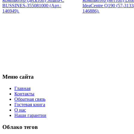
Компьютер (десктоп) SmartPC
Компьютер (неттоп) Len
Msi
BUSSINES-355081000 (Арт.:
IdeaCentre Q190 (57-3133
Mytab
146949).
146886).
Ncomputing
Nec
Nexus
Pcland-4u
(14)
Pegatron
Pipo
Pixus
Pleomax
Pocketbook
Prestigio
Primepc
(16)
Rapoo
Меню сайта
Razer
Revoltec
Главная
Rim2000
(2)
Контакты
Roccat
Обратная связь
Samsung
Гостевая книга
Senkatel
О нас
Smartpc
(3)
Наши гарантии
Solarwind
(1)
Sony
Облако тегов
Speed-link
Steelseries