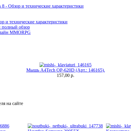
 8 - Обзор и технические характеристики
ор и технические характеристики
и полный обзор
лайн MMORPG
Мышь A4Tech OP-620D (Арт.: 146165).
157,00 р.
ля на сайте