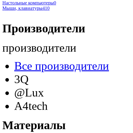
Настольные компьютеры
0
Мыши, клавиатуры
410
Производители
производители
Все производители
3Q
@Lux
A4tech
Acer
(12)
Материалы
Acme