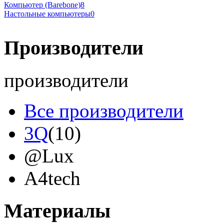
Компьютер (Barebone)
8
Настольные компьютеры
0
Производители
производители
Все производители
3Q
(10)
@Lux
A4tech
Acer
(8)
Материалы
Acme