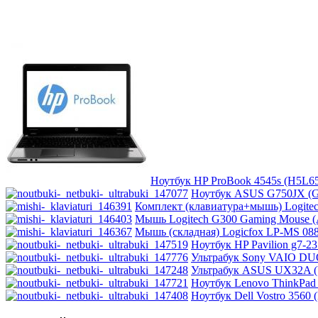
Ноутбук HP ProBook 4545s (H5L65E
Ноутбук ASUS G750JX (G7
Комплект (клавиатура+мышь) Logitech
Мышь Logitech G300 Gaming Mouse (А
Мышь (складная) Logicfox LP-MS 088 
Ноутбук HP Pavilion g7-23
Ультрабук Sony VAIO DUO
Ультрабук ASUS UX32A (
Ноутбук Lenovo ThinkPad 
Ноутбук Dell Vostro 3560