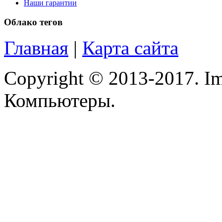
Microsoft
(21)
Наши гарантии
Облако тегов
Modecom
(2)
Главная
|
Карта сайта
Motorola
Msi
Copyright © 2013-2017. Im
Mytab
Компьютеры.
Ncomputing
Nec
Nexus
(1)
Pcland-4u
Pegatron