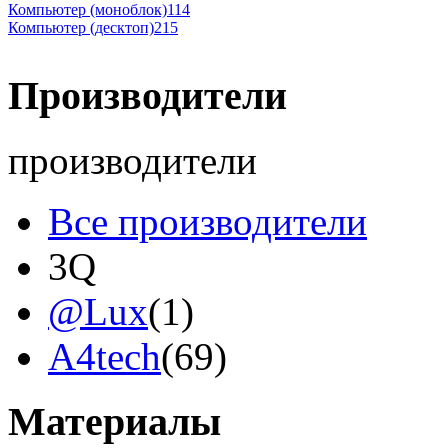
Компьютер (моноблок)
114
Компьютер (десктоп)
215
Производители
производители
Все производители
3Q
@Lux
(1)
A4tech
(69)
Acer
Материалы
Acme
(2)