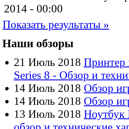
Cooler master
(2)
2014 - 00:00
Cube
Показать результаты »
Cyborg
(8)
Datex
(1)
Наши обзоры
Defender
(4)
21 Июль 2018
Принтер 
Dell
(6)
Series 8 - Обзор и техн
Dex
14 Июль 2018
Обзор иг
Everest
14 Июль 2018
Обзор игр
Firtech
(2)
13 Июль 2018
Ноутбук 
Flyper
(1)
обзор и технические ха