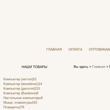
ГЛАВНАЯ
ОПЛАТА
ОПТОВИКА
Вы здесь >
Главная
>
НАШИ ТОВАРЫ
Компьютер (неттоп)
53
Компьютер (моноблок)
114
Компьютер (десктоп)
215
Компьютер (Barebone)
8
Настольные компьютеры
0
Мыши, клавиатуры
410
Планшеты
278