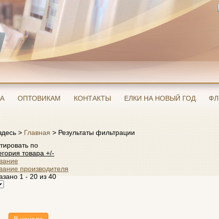
А
ОПТОВИКАМ
КОНТАКТЫ
ЕЛКИ НА НОВЫЙ ГОД
ФЛ
здесь >
Главная
>
Результаты фильтрации
тировать по
егория товара +/-
вание
вание производителя
азано 1 - 20 из 40