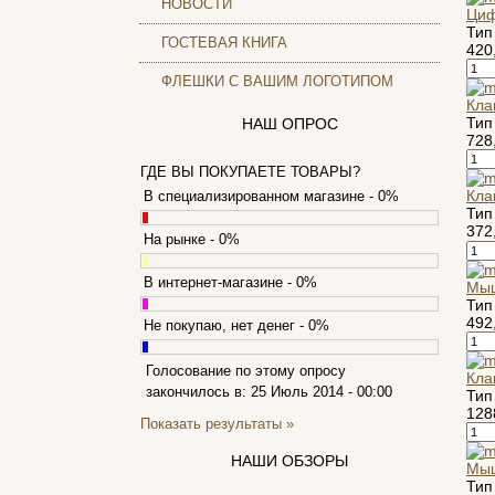
НОВОСТИ
Циф
Archos
Тип
Armaggeddon
ГОСТЕВАЯ КНИГА
(2)
420
Assistant
ФЛЕШКИ С ВАШИМ ЛОГОТИПОМ
Asus
(9)
Кла
Barnes&noble
Тип
НАШ ОПРОС
Brain
728
Brava
ГДЕ ВЫ ПОКУПАЕТЕ ТОВАРЫ?
Canyon
(1)
Кла
В специализированном магазине - 0%
Тип
Cbr
(1)
372
На рынке - 0%
Chicony
(1)
Codegen
(2)
В интернет-магазине - 0%
Мыш
Cooler master
(2)
Тип
Cube
492
Не покупаю, нет денег - 0%
Cyborg
(8)
Datex
Голосование по этому опросу
(1)
Кла
закончилось в: 25 Июль 2014 - 00:00
Тип
Defender
(4)
128
Dell
Показать результаты »
(6)
Dex
НАШИ ОБЗОРЫ
Мыш
Everest
Тип