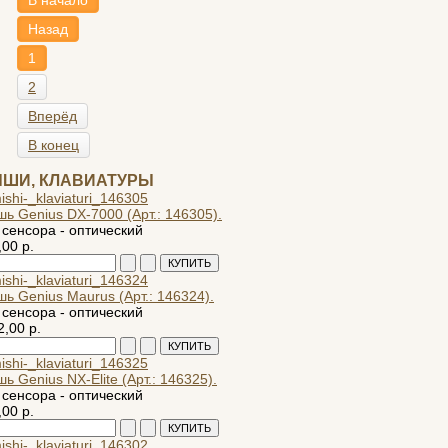
В начало
Назад
1
2
Вперёд
В конец
ШИ, КЛАВИАТУРЫ
ь Genius DX-7000 (Арт.: 146305).
 сенсора - оптический
,00 р.
ь Genius Maurus (Арт.: 146324).
 сенсора - оптический
2,00 р.
ь Genius NX-Elite (Арт.: 146325).
 сенсора - оптический
,00 р.