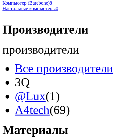
Компьютер (Barebone)
8
Настольные компьютеры
0
Производители
производители
Все производители
3Q
@Lux
(1)
A4tech
(69)
Acer
Материалы
Acme
(2)