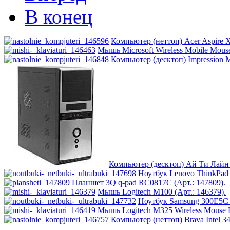
В конец
Компьютер (неттоп) Acer Aspire 
Мышь Microsoft Wireless Mobile Mouse
Компьютер (десктоп) Impression 
Компьютер (десктоп) Ай Ти Лайн 
Ноутбук Lenovo ThinkPad 
Планшет 3Q q-pad RC0817C (Арт.: 147809).
Мышь Logitech M100 (Арт.: 146379).
Ноутбук Samsung 300E5C 
Мышь Logitech M325 Wireless Mouse Da
Компьютер (неттоп) Brava Intel 3