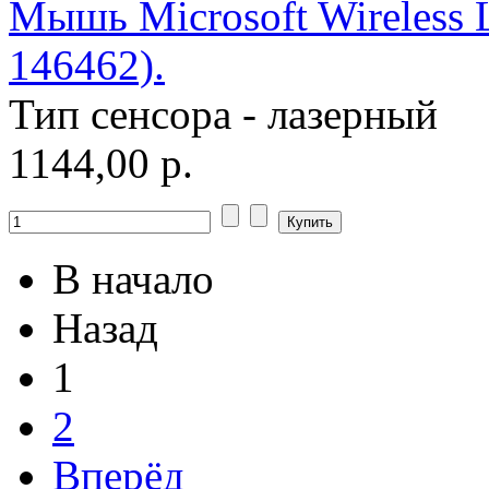
Мышь Microsoft Wireless L
146462).
Тип сенсора - лазерный
1144,00 р.
В начало
Назад
1
2
Вперёд