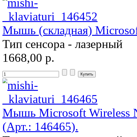
Мышь (складная) Microsof
Тип сенсора - лазерный
1668,00 р.
Мышь Microsoft Wireless 
(Арт.: 146465).