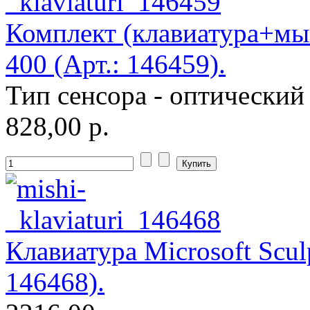
Комплект (клавиатура+мыш
400 (Арт.: 146459).
Тип сенсора - оптический
828,00 р.
Клавиатура Microsoft Scul
146468).