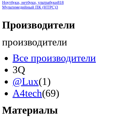
Ноутбуки, нетбуки, ультрабуки
818
Мультимедийный ПК (HTPC)
3
Производители
производители
Все производители
3Q
@Lux
(1)
A4tech
(69)
Acer
Материалы
Acme
(2)