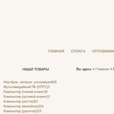
ГЛАВНАЯ
ОПЛАТА
ОПТОВИКА
Вы здесь >
Главная
>
НАШИ ТОВАРЫ
Ноутбуки, нетбуки, ультрабуки
818
Мультимедийный ПК (HTPC)
3
Компьютер (тонкий клиент)
9
Компьютер (нулевой клиент)
1
Компьютер (неттоп)
53
Компьютер (моноблок)
114
Компьютер (десктоп)
215