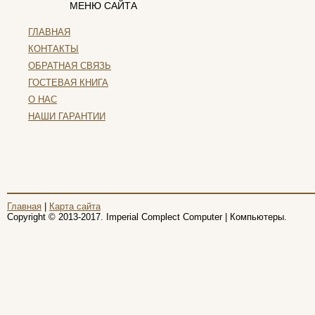
МЕНЮ САЙТА
ГЛАВНАЯ
КОНТАКТЫ
ОБРАТНАЯ СВЯЗЬ
ГОСТЕВАЯ КНИГА
О НАС
НАШИ ГАРАНТИИ
Главная
|
Карта сайта
Copyright © 2013-2017. Imperial Complect Computer | Компьютеры.