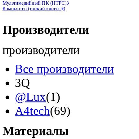
Мультимедийный ПК (HTPC)
3
Компьютер (тонкий клиент)
9
Производители
производители
Все производители
3Q
@Lux
(1)
A4tech
(69)
Acer
Материалы
Acme
(2)