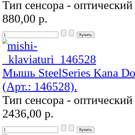
Тип сенсора - оптический
Zalman
(5)
880,00 р.
Zotac
Ай ти лайн
Мышь SteelSeries Kana Dot
(Арт.: 146528).
Тип сенсора - оптический
2436,00 р.