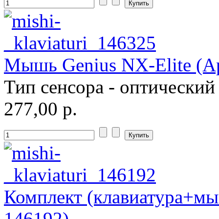
Мышь Genius NX-Elite (Ар
Тип сенсора - оптический
277,00 р.
Комплект (клавиатура+мы
146192).