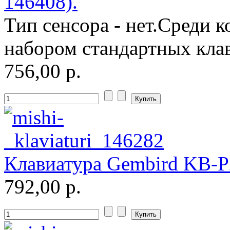
146408).
Тип сенсора - нет.Среди 
набором стандартных клав
756,00 р.
Клавиатура Gembird KB-P2
792,00 р.