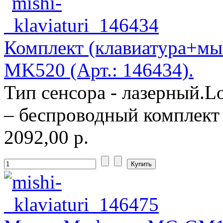
Комплект (клавиатура+мы
MK520 (Арт.: 146434).
Тип сенсора - лазерный.L
– беспроводный комплект 
2092,00 р.