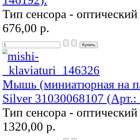
Тип сенсора - оптический
676,00 р.
Мышь (миниатюрная на пал
Silver 31030068107 (Арт.:
Тип сенсора - оптический
1320,00 р.