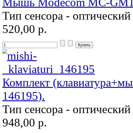
Мышь Modecom MC-GM1 (
Тип сенсора - оптический
520,00 р.
Комплект (клавиатура+мы
146195).
Тип сенсора - оптический
948,00 р.