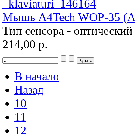
Мышь A4Tech WOP-35 (Арт
Тип сенсора - оптический
214,00 р.
В начало
Назад
10
11
12