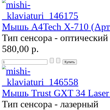
Мышь A4Tech X-710 (Арт.
Тип сенсора - оптический
580,00 р.
Мышь Trust GXT 34 Laser 
Тип сенсора - лазерный