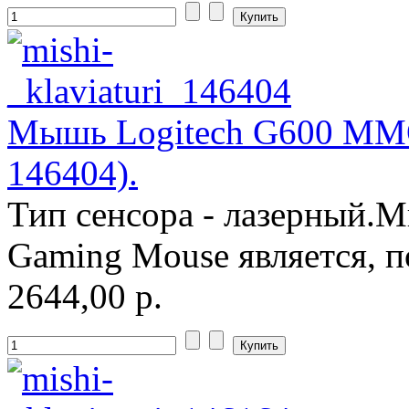
Мышь Logitech G600 MMO
146404).
Тип сенсора - лазерный
Gaming Mouse является, п
2644,00 р.