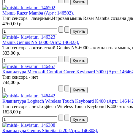
Мышь Razer Mamba (Арт.: 146502).
Тип сенсора - лазерный.Игровая мышь Razer Mamba создана для
4760,00 р.
Мышь Genius NS-6000 (Арт.: 146323).
Тип сенсора - оптический.Genius NS-6000 – компактная мышь, 
333,00 р.
Клавиатура Microsoft Comfort Curve Keyboard 3000 (Арт.: 146467
Тип сенсора - нет
744,00 р.
Клавиатура Logitech Wireless Touch Keyboard K400 (Арт.: 146442
Тип сенсора - нет.Logitech Wireless Touch Keyboard K400 это ко
1628,00 р.
Клавиатура Genius SlimStar i220 (Арт.: 146308).