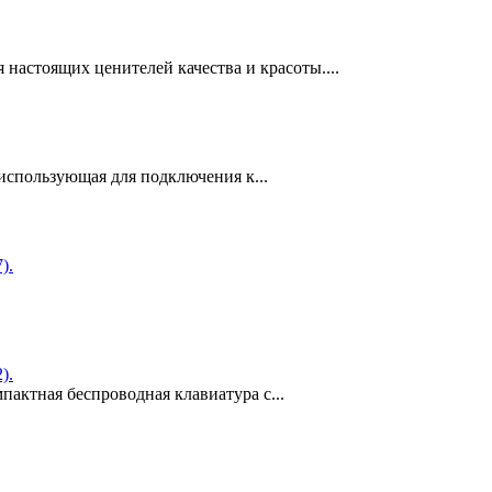
 настоящих ценителей качества и красоты....
использующая для подключения к...
).
).
мпактная беспроводная клавиатура с...