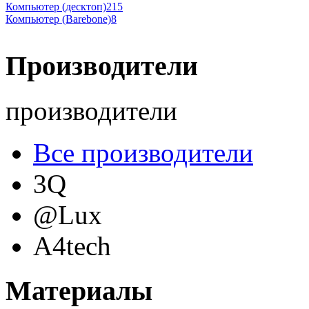
Компьютер (десктоп)
215
Компьютер (Barebone)
8
Производители
производители
Все производители
3Q
@Lux
A4tech
Acer
(69)
Материалы
Acme