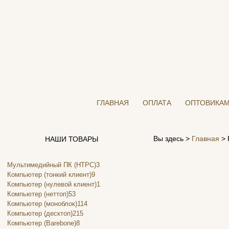
ГЛАВНАЯ
ОПЛАТА
ОПТОВИКА
Вы здесь >
Главная
>
НАШИ ТОВАРЫ
Мультимедийный ПК (HTPC)
3
Компьютер (тонкий клиент)
9
Компьютер (нулевой клиент)
1
Компьютер (неттоп)
53
Компьютер (моноблок)
114
Компьютер (десктоп)
215
Компьютер (Barebone)
8