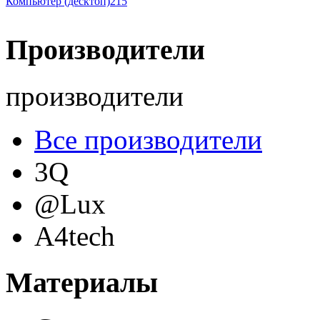
Компьютер (десктоп)
215
Производители
производители
Все производители
3Q
@Lux
A4tech
Acer
(69)
Материалы
Acme