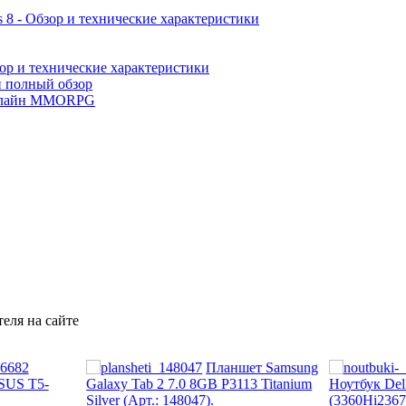
 8 - Обзор и технические характеристики
ор и технические характеристики
и полный обзор
лайн MMORPG
еля на сайте
Планшет Samsung
SUS T5-
Galaxy Tab 2 7.0 8GB P3113 Titanium
Ноутбук Dell
Silver (Арт.: 148047).
(3360Hi2367