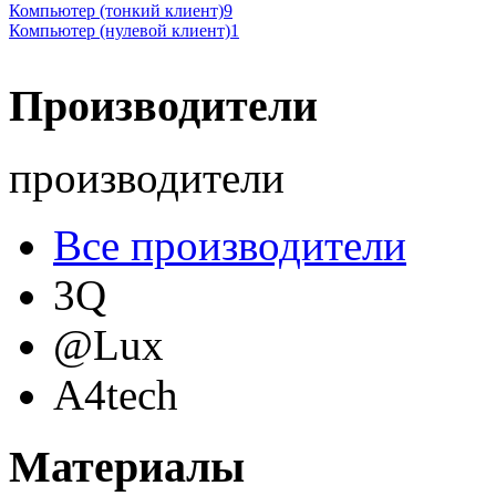
Компьютер (тонкий клиент)
9
Компьютер (нулевой клиент)
1
Производители
производители
Все производители
3Q
@Lux
A4tech
Acer
(69)
Материалы
Acme