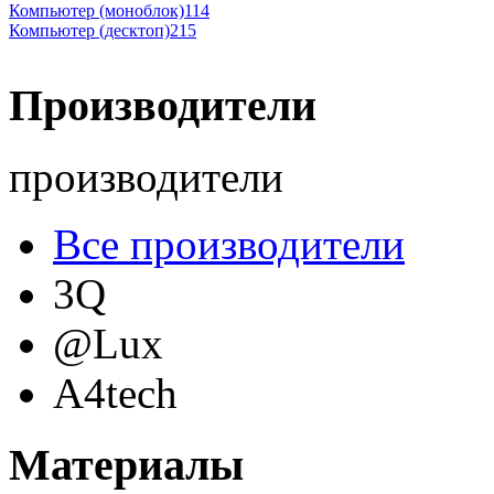
Компьютер (моноблок)
114
Компьютер (десктоп)
215
Производители
производители
Все производители
3Q
@Lux
A4tech
Acer
(69)
Материалы
Acme