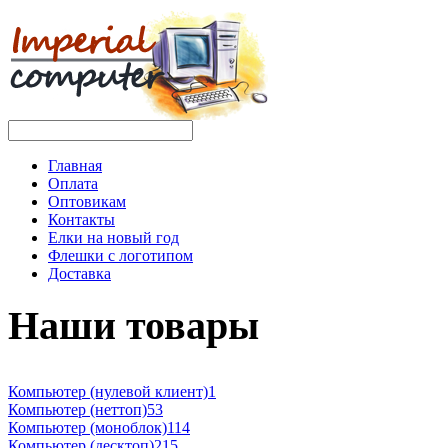
Главная
Оплата
Оптовикам
Контакты
Елки на новый год
Флешки с логотипом
Доставка
Наши товары
Компьютер (нулевой клиент)
1
Компьютер (неттоп)
53
Компьютер (моноблок)
114
Компьютер (десктоп)
215