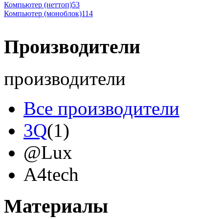
Компьютер (неттоп)
53
Компьютер (моноблок)
114
Производители
производители
Все производители
3Q
(1)
@Lux
A4tech
Acer
(12)
Материалы
Acme