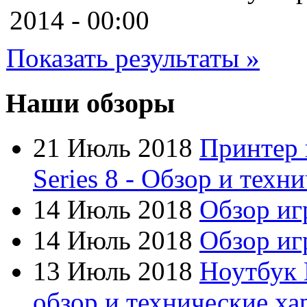
Cooler master
2014 - 00:00
Cube
(7)
Показать результаты »
Cyborg
Datex
Наши обзоры
Defender
21 Июль 2018
Принтер 
Dell
Series 8 - Обзор и техн
Dex
(3)
14 Июль 2018
Обзор иг
Everest
14 Июль 2018
Обзор игр
Firtech
13 Июль 2018
Ноутбук 
Flyper
обзор и технические ха