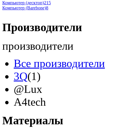
Компьютер (десктоп)
215
Компьютер (Barebone)
8
Производители
производители
Все производители
3Q
(1)
@Lux
A4tech
Acer
(12)
Материалы
Acme