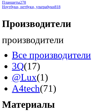
Планшеты
278
Ноутбуки, нетбуки, ультрабуки
818
Производители
производители
Все производители
3Q
(17)
@Lux
(1)
A4tech
(71)
Acer
(110)
Материалы
Acme
(2)