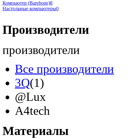
Компьютер (Barebone)
8
Настольные компьютеры
0
Производители
производители
Все производители
3Q
(1)
@Lux
A4tech
Acer
(12)
Материалы
Acme