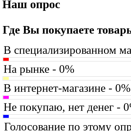
Armaggeddon
Наш опрос
Assistant
Asus
(9)
Где Вы покупаете товар
Barnes&noble
В специализированном ма
Brain
(36)
Brava
На рынке - 0%
Canyon
В интернет-магазине - 0%
Cbr
Chicony
Не покупаю, нет денег - 
Codegen
Голосование по этому опр