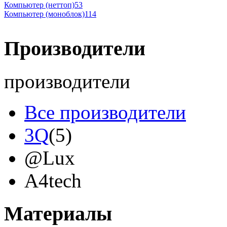
Компьютер (неттоп)
53
Компьютер (моноблок)
114
Производители
производители
Все производители
3Q
(5)
@Lux
A4tech
Acer
(9)
Материалы
Acme