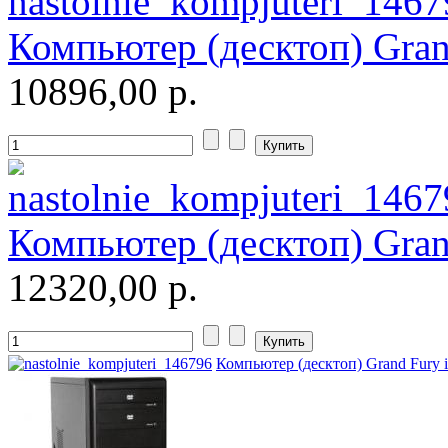
Zalman
Компьютер (десктоп) Grand
Zotac
10896,00 р.
Ай ти лайн
(26)
Компьютер (десктоп) Grand
12320,00 р.
Компьютер (десктоп) Grand Fury i