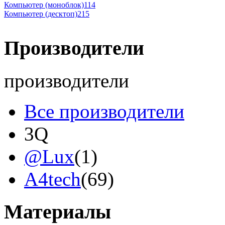
Компьютер (моноблок)
114
Компьютер (десктоп)
215
Производители
производители
Все производители
3Q
@Lux
(1)
A4tech
(69)
Acer
Материалы
Acme
(2)