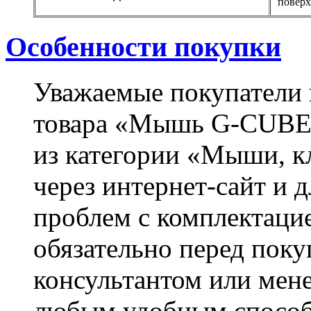
поверх
Zalman
(5)
Zotac
Особенности покупки
Ай ти лайн
Уважаемые покупатели 
товара «Мышь G-CUBE 
из категории «Мыши, к
через интернет-сайт и д
проблем с комплектацие
обязательно перед поку
консультантом или мен
любым удобным способ