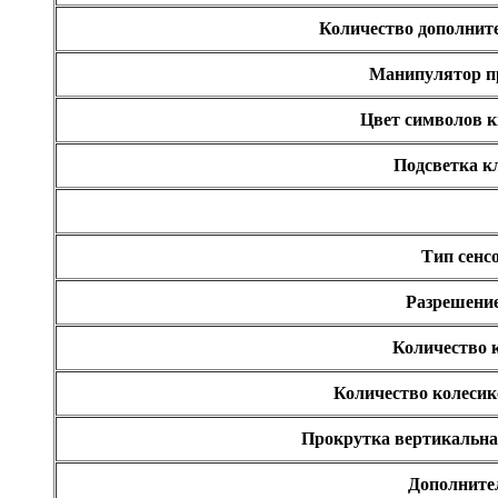
Количество дополни
Манипулятор п
Цвет символов 
Подсветка 
Тип сенс
Разрешение
Количество 
Количество колесик
Прокрутка вертикальна
Дополните