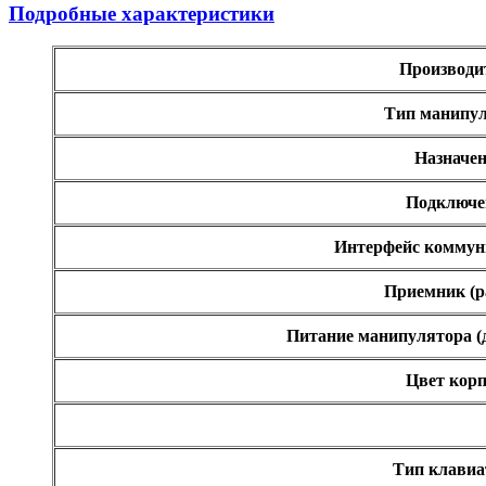
Подробные характеристики
Производи
Тип манипу
Назначен
Подключе
Интерфейс коммун
Приемник (р
Питание манипулятора (
Цвет корп
Тип клави