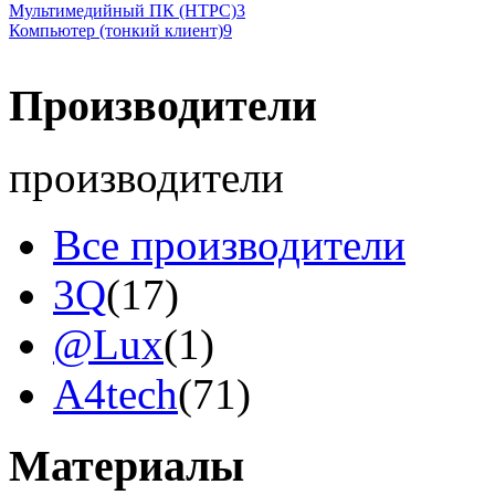
Мультимедийный ПК (HTPC)
3
Компьютер (тонкий клиент)
9
Производители
производители
Все производители
3Q
(17)
@Lux
(1)
A4tech
(71)
Acer
(110)
Материалы
Acme
(2)