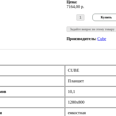
Цена:
7164,00 р.
Задайте вопрос по этому товару
Производитель:
Cube
CUBE
Планшет
мов
10,1
1280x800
и
емкостная