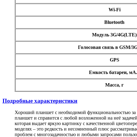
Wi-Fi
Bluetooth
Модуль 3G/4G(LTE)
Голосовая связь в GSM/3G
GPS
Емкость батареи, мА
Масса, г
Подробные характеристики
Хороший планшет с необходимой функциональностью за не
планшет и справится с любой возложенной на неё задачей
которая выдает яркую картинку с качественной цветопе
моделях – это редкость и несомненный плюс рассматрив
проблем с многозадачностью и любыми запросами пользов