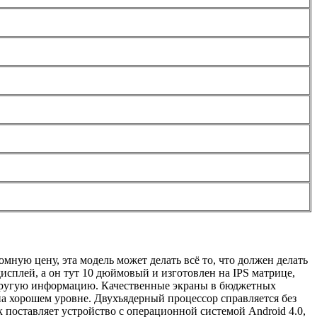
ую цену, эта модель может делать всё то, что должен делать
исплей, а он тут 10 дюймовый и изготовлен на IPS матрице,
ю другую информацию. Качественные экраны в бюджетных
а хорошем уровне. Двухъядерный процессор справляется без
 поставляет устройство с операционной системой Android 4.0,