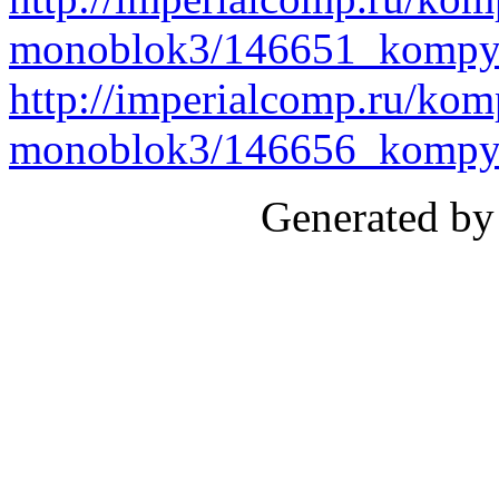
monoblok3/146651_kompyu
http://imperialcomp.ru/kom
monoblok3/146656_kompy
Generated by