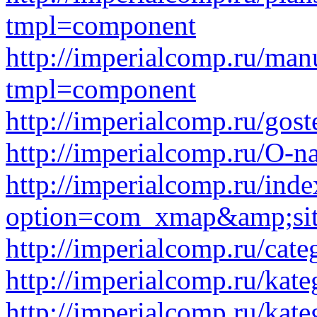
tmpl=component
http://imperialcomp.ru/man
tmpl=component
http://imperialcomp.ru/gost
http://imperialcomp.ru/O-na
http://imperialcomp.ru/ind
option=com_xmap&amp;sit
http://imperialcomp.ru/cat
http://imperialcomp.ru/kat
http://imperialcomp.ru/kat