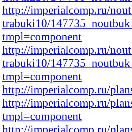
http://imperialcomp.ru/nout
trabuki10/147735_noutbu
tmpl=component
http://imperialcomp.ru/nout
trabuki10/147735_noutbuk
tmpl=component
http://imperialcomp.ru/pl
http://imperialcomp.ru/pl
tmpl=component
http://imperialcomp.ru/pl