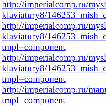
http://imperialcomp.ru/mys
klaviatury8/146253_mish_
http://imperialcomp.ru/mys
klaviatury8/146253_mish
tmpl=component
http://imperialcomp.ru/mys
klaviatury8/146253_mish_
tmpl=component
http://imperialcomp.ru/man
tmpl=component