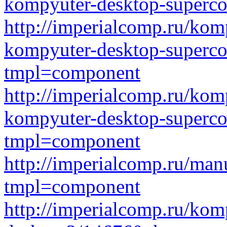
kompyuter-desktop-superc
http://imperialcomp.ru/kom
kompyuter-desktop-super
tmpl=component
http://imperialcomp.ru/kom
kompyuter-desktop-superc
tmpl=component
http://imperialcomp.ru/ma
tmpl=component
http://imperialcomp.ru/kom