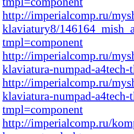
tmpl=component
http://imperialcomp.ru/mys
klaviatury8/146164_mish_
tmpl=component
http://imperialcomp.ru/mys
klaviatura-numpad-a4tech-t
http://imperialcomp.ru/mys
klaviatura-numpad-a4tech-t
tmpl=component
http://imperialcomp.ru/kom