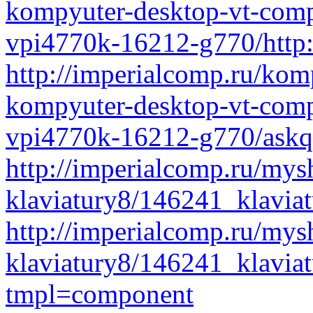
kompyuter-desktop-vt-comp
vpi4770k-16212-g770/http
http://imperialcomp.ru/kom
kompyuter-desktop-vt-comp
vpi4770k-16212-g770/askq
http://imperialcomp.ru/mys
klaviatury8/146241_klavia
http://imperialcomp.ru/mys
klaviatury8/146241_klavia
tmpl=component