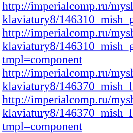
http://imperialcomp.ru/mys
klaviatury8/146310_mish_g
http://imperialcomp.ru/mys
klaviatury8/146310_mish_
tmpl=component
http://imperialcomp.ru/mys
klaviatury8/146370_mish_l
http://imperialcomp.ru/mys
klaviatury8/146370_mish_
tmpl=component