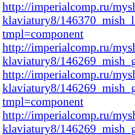
http://imperialcomp.ru/mys
klaviatury8/146370_mish_l
tmpl=component
http://imperialcomp.ru/mys
klaviatury8/146269_mish_
http://imperialcomp.ru/mys
klaviatury8/146269_mish
tmpl=component
http://imperialcomp.ru/mys
klaviatury8/146269_mish_