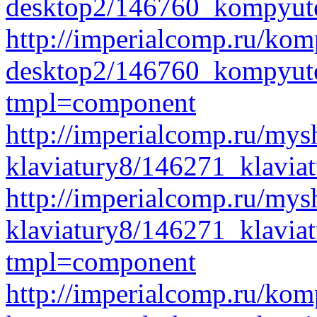
desktop2/146760_kompyute
http://imperialcomp.ru/kom
desktop2/146760_kompyute
tmpl=component
http://imperialcomp.ru/mys
klaviatury8/146271_klavia
http://imperialcomp.ru/mys
klaviatury8/146271_klavia
tmpl=component
http://imperialcomp.ru/kom