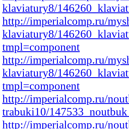
klaviatury8/146260_klavia
http://imperialcomp.ru/mys
klaviatury8/146260_klavi
tmpl=component
http://imperialcomp.ru/mys
klaviatury8/146260_klavia
tmpl=component
http://imperialcomp.ru/nout
trabuki10/147533_noutbuk
http://imperialcomp.ru/nout