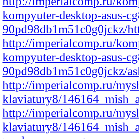
http://imperialcomp.ru/kom
kompyuter-desktop-asus-c
90pd98db1m51c0g0jckz/htt
http://imperialcomp.ru/kom
kompyuter-desktop-asus-c
90pd98db1m51c0g0jckz/as
http://imperialcomp.ru/mys
klaviatury8/146164_mish_
http://imperialcomp.ru/mys
klaviatury8/146164_mish