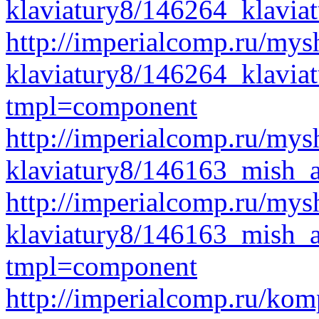
klaviatury8/146264_klaviat
http://imperialcomp.ru/mys
klaviatury8/146264_klaviat
tmpl=component
http://imperialcomp.ru/mys
klaviatury8/146163_mish_a
http://imperialcomp.ru/mys
klaviatury8/146163_mish_
tmpl=component
http://imperialcomp.ru/kom