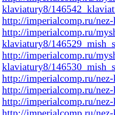
klaviatury8/146542_klavia
http://imperialcomp.ru/nez-k
http://imperialcomp.ru/mys
klaviatury8/146529_mish_st
http://imperialcomp.ru/mys
klaviatury8/146530_mish_s
http://imperialcomp.ru/nez-
http://imperialcomp.ru/nez-
http://imperialcomp.ru/nez-
http://imperialcomp.ru/nez-