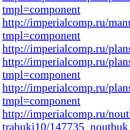
tmpl=component
http://imperialcomp.ru/man
tmpl=component
http://imperialcomp.ru/pl
http://imperialcomp.ru/p
tmpl=component
http://imperialcomp.ru/p
tmpl=component
http://imperialcomp.ru/nout
trabuki10/147735_noutbuk