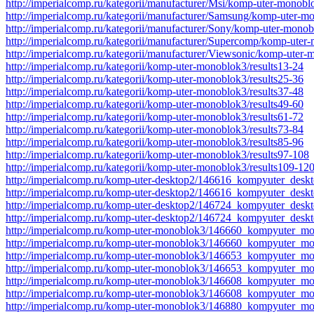
http://imperialcomp.ru/kategorii/manufacturer/Msi/komp-uter-monobl
http://imperialcomp.ru/kategorii/manufacturer/Samsung/komp-uter-m
http://imperialcomp.ru/kategorii/manufacturer/Sony/komp-uter-mono
http://imperialcomp.ru/kategorii/manufacturer/Supercomp/komp-uter
http://imperialcomp.ru/kategorii/manufacturer/Viewsonic/komp-uter
http://imperialcomp.ru/kategorii/komp-uter-monoblok3/results13-24
http://imperialcomp.ru/kategorii/komp-uter-monoblok3/results25-36
http://imperialcomp.ru/kategorii/komp-uter-monoblok3/results37-48
http://imperialcomp.ru/kategorii/komp-uter-monoblok3/results49-60
http://imperialcomp.ru/kategorii/komp-uter-monoblok3/results61-72
http://imperialcomp.ru/kategorii/komp-uter-monoblok3/results73-84
http://imperialcomp.ru/kategorii/komp-uter-monoblok3/results85-96
http://imperialcomp.ru/kategorii/komp-uter-monoblok3/results97-108
http://imperialcomp.ru/kategorii/komp-uter-monoblok3/results109-12
http://imperialcomp.ru/komp-uter-desktop2/146616_kompyuter_des
http://imperialcomp.ru/komp-uter-desktop2/146616_kompyuter_desk
http://imperialcomp.ru/komp-uter-desktop2/146724_kompyuter_de
http://imperialcomp.ru/komp-uter-desktop2/146724_kompyuter_des
http://imperialcomp.ru/komp-uter-monoblok3/146660_kompyuter
http://imperialcomp.ru/komp-uter-monoblok3/146660_kompyuter_
http://imperialcomp.ru/komp-uter-monoblok3/146653_kompyuter
http://imperialcomp.ru/komp-uter-monoblok3/146653_kompyuter_
http://imperialcomp.ru/komp-uter-monoblok3/146608_kompyuter_
http://imperialcomp.ru/komp-uter-monoblok3/146608_kompyuter_m
http://imperialcomp.ru/komp-uter-monoblok3/146880_kompyuter_