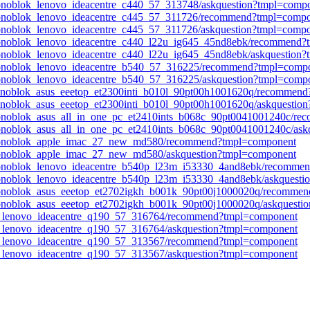
onoblok_lenovo_ideacentre_c440_57_313748/askquestion?tmpl=comp
monoblok_lenovo_ideacentre_c445_57_311726/recommend?tmpl=comp
onoblok_lenovo_ideacentre_c445_57_311726/askquestion?tmpl=comp
monoblok_lenovo_ideacentre_c440_l22u_ig645_45nd8ebk/recommend
onoblok_lenovo_ideacentre_c440_l22u_ig645_45nd8ebk/askquestion
monoblok_lenovo_ideacentre_b540_57_316225/recommend?tmpl=comp
onoblok_lenovo_ideacentre_b540_57_316225/askquestion?tmpl=comp
monoblok_asus_eeetop_et2300inti_b010l_90pt00h1001620q/recommen
onoblok_asus_eeetop_et2300inti_b010l_90pt00h1001620q/askquestio
monoblok_asus_all_in_one_pc_et2410ints_b068c_90pt0041001240c/r
onoblok_asus_all_in_one_pc_et2410ints_b068c_90pt0041001240c/ask
_monoblok_apple_imac_27_new_md580/recommend?tmpl=component
monoblok_apple_imac_27_new_md580/askquestion?tmpl=component
monoblok_lenovo_ideacentre_b540p_l23m_i53330_4and8ebk/recomme
monoblok_lenovo_ideacentre_b540p_l23m_i53330_4and8ebk/askquesti
monoblok_asus_eeetop_et2702igkh_b001k_90pt00j1000020q/recomme
onoblok_asus_eeetop_et2702igkh_b001k_90pt00j1000020q/askquesti
top_lenovo_ideacentre_q190_57_316764/recommend?tmpl=component
op_lenovo_ideacentre_q190_57_316764/askquestion?tmpl=component
top_lenovo_ideacentre_q190_57_313567/recommend?tmpl=component
op_lenovo_ideacentre_q190_57_313567/askquestion?tmpl=component