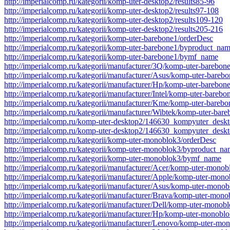
http://imperialcomp.ru/kategorii/komp-uter-desktop2/results85-96
http://imperialcomp.ru/kategorii/komp-uter-desktop2/results97-108
http://imperialcomp.ru/kategorii/komp-uter-desktop2/results109-120
http://imperialcomp.ru/kategorii/komp-uter-desktop2/results205-216
http://imperialcomp.ru/kategorii/komp-uter-barebone1/orderDesc
http://imperialcomp.ru/kategorii/komp-uter-barebone1/byproduct_na
http://imperialcomp.ru/kategorii/komp-uter-barebone1/bymf_name
http://imperialcomp.ru/kategorii/manufacturer/3Q/komp-uter-barebon
http://imperialcomp.ru/kategorii/manufacturer/Asus/komp-uter-bareb
http://imperialcomp.ru/kategorii/manufacturer/Hp/komp-uter-barebon
http://imperialcomp.ru/kategorii/manufacturer/Intel/komp-uter-barebo
http://imperialcomp.ru/kategorii/manufacturer/Kme/komp-uter-barebo
http://imperialcomp.ru/kategorii/manufacturer/Wibtek/komp-uter-bar
http://imperialcomp.ru/komp-uter-desktop2/146630_kompyuter_des
http://imperialcomp.ru/komp-uter-desktop2/146630_kompyuter_desk
http://imperialcomp.ru/kategorii/komp-uter-monoblok3/orderDesc
http://imperialcomp.ru/kategorii/komp-uter-monoblok3/byproduct_n
http://imperialcomp.ru/kategorii/komp-uter-monoblok3/bymf_name
http://imperialcomp.ru/kategorii/manufacturer/Acer/komp-uter-monob
http://imperialcomp.ru/kategorii/manufacturer/Apple/komp-uter-mon
http://imperialcomp.ru/kategorii/manufacturer/Asus/komp-uter-mono
http://imperialcomp.ru/kategorii/manufacturer/Brava/komp-uter-mono
http://imperialcomp.ru/kategorii/manufacturer/Dell/komp-uter-monob
http://imperialcomp.ru/kategorii/manufacturer/Hp/komp-uter-monobl
http://imperialcomp.ru/kategorii/manufacturer/Lenovo/komp-uter-mo