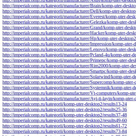
http://imperialcomp.ru/kategorii/manufacturer/Asus/komp-uter-deskto
http://imperialcomp.ru/kategorii/manufacturer/Brain/komp-uter-deskt
http://imperialcomp.ru/kategorii/manufacturer/Dell/komp-uter-deskto
http://imperialcomp.ru/kategorii/manufacturer/Everest/komp-uter-des
http://imperialcomp.ru/kategorii/manufacturer/Gelezka/komp-uter-des
http://imperialcomp.ru/kategorii/manufacturer/Grand/komp-uter-desk
http://imperialcomp.ru/kategorii/manufacturer/Hacker/komp-uter-desk
http://imperialcomp.ru/kategorii/manufacturer/Hp/komp-uter-desktop2
http://imperialcomp.ru/kategorii/manufacturer/Impression/komp-uter-
http://imperialcomp.ru/kategorii/manufacturer/Lenovo/komp-uter-des
http://imperialcomp.ru/kategorii/manufacturer/Pcland-4u/komp-uter-d
http://imperialcomp.ru/kategorii/manufacturer/Primepc/komp-uter-des
http://imperialcomp.ru/kategorii/manufacturer/Rim2000/komp-uter-de
http://imperialcomp.ru/kategorii/manufacturer/Smartpc/komp-uter-des
http://imperialcomp.ru/kategorii/manufacturer/Solarwind/komp-uter-d
http://imperialcomp.ru/kategorii/manufacturer/Supercomp/komp-uter-
http://imperialcomp.ru/kategorii/manufacturer/Systemnik/komp-uter-
http://imperialcomp.ru/kategorii/manufacturer/Vt-computers/komp-ut
http://imperialcomp.ru/kategorii/manufacturer/Ayi-ti-layin/komp-uter
http://imperialcomp.ru/kategorii/komp-uter-desktop2/results13-24
http://imperialcomp.ru/kategorii/komp-uter-desktop2/results25-36
http://imperialcomp.ru/kategorii/komp-uter-desktop2/results37-48
http://imperialcomp.ru/kategorii/komp-uter-desktop2/results49-60
http://imperialcomp.ru/kategorii/komp-uter-desktop2/results61-72
http://imperialcomp.ru/kategorii/komp-uter-desktop2/results73-84