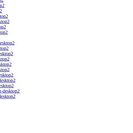
p2
op2
p2
ktop2
ktop2
top2
top2
desktop2
ktop2
esktop2
ktop2
sktop2
ktop2
esktop2
desktop2
desktop2
er-desktop2
-desktop2