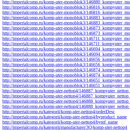
http://imperialcomp.ru/komp-uter-monoblok3/146880_kompyuter_m
http://imperialcomp.ru/komp-uter-monoblok3/146816_kompyuter_
http://imperialcomp.ru/komp-uter-monoblok3/146816_kompyuter_m
http://imperialcomp.ru/komp-uter-monoblok3/146883_kompyuter_
http://imperialcomp.ru/komp-uter-monoblok3/146883_kompyuter_m
http://imperialcomp.ru/komp-uter-monoblok3/146873_kompyuter_
http://imperialcomp.ru/komp-uter-monoblok3/146873_kompyuter_m
http://imperialcomp.ru/komp-uter-monoblok3/146711_kompyuter_
http://imperialcomp.ru/komp-uter-monoblok3/146711_kompyuter_m
http://imperialcomp.ru/komp-uter-monoblok3/146694_kompyuter_
http://imperialcomp.ru/komp-uter-monoblok3/146694_kompyuter_m
http://imperialcomp.ru/komp-uter-monoblok3/146656_kompyuter
http://imperialcomp.ru/komp-uter-monoblok3/146656_kompyuter_
http://imperialcomp.ru/komp-uter-monoblok3/146874_kompyuter_
http://imperialcomp.ru/komp-uter-monoblok3/146874_kompyuter_
http://imperialcomp.ru/komp-uter-monoblok3/146651_kompyuter_
http://imperialcomp.ru/komp-uter-monoblok3/146651_kompyuter_m
http://imperialcomp.ru/komp-uter-nettop4/146887_kompyuter_net
http://imperialcomp.ru/komp-uter-nettop4/146887_kompyuter_nett
http://imperialcomp.ru/komp-uter-nettop4/146888_kompyuter_net
http://imperialcomp.ru/komp-uter-nettop4/146888_kompyuter_nett
http://imperialcomp.ru/kategorii/komp-uter-nettop4/orderDesc
http://imperialcomp.ru/kategorii/komp-uter-nettop4/byproduct_name
http://imperialcomp.ru/kategorii/komp-uter-nettop4/bymf_name
http://imperialcomp.ru/kategorii/manufacturer/3Q/komp-uter-nettop4