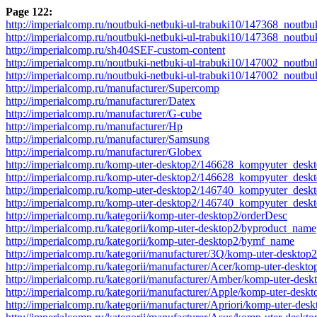
Page 122:
http://imperialcomp.ru/noutbuki-netbuki-ul-trabuki10/147368_nou
http://imperialcomp.ru/noutbuki-netbuki-ul-trabuki10/147368_nout
http://imperialcomp.ru/sh404SEF-custom-content
http://imperialcomp.ru/noutbuki-netbuki-ul-trabuki10/147002_n
http://imperialcomp.ru/noutbuki-netbuki-ul-trabuki10/147002_no
http://imperialcomp.ru/manufacturer/Supercomp
http://imperialcomp.ru/manufacturer/Datex
http://imperialcomp.ru/manufacturer/G-cube
http://imperialcomp.ru/manufacturer/Hp
http://imperialcomp.ru/manufacturer/Samsung
http://imperialcomp.ru/manufacturer/Globex
http://imperialcomp.ru/komp-uter-desktop2/146628_kompyuter_des
http://imperialcomp.ru/komp-uter-desktop2/146628_kompyuter_desk
http://imperialcomp.ru/komp-uter-desktop2/146740_kompyuter_d
http://imperialcomp.ru/komp-uter-desktop2/146740_kompyuter_de
http://imperialcomp.ru/kategorii/komp-uter-desktop2/orderDesc
http://imperialcomp.ru/kategorii/komp-uter-desktop2/byproduct_name
http://imperialcomp.ru/kategorii/komp-uter-desktop2/bymf_name
http://imperialcomp.ru/kategorii/manufacturer/3Q/komp-uter-desktop2
http://imperialcomp.ru/kategorii/manufacturer/Acer/komp-uter-deskto
http://imperialcomp.ru/kategorii/manufacturer/Amber/komp-uter-desk
http://imperialcomp.ru/kategorii/manufacturer/Apple/komp-uter-deskt
http://imperialcomp.ru/kategorii/manufacturer/Apriori/komp-uter-des