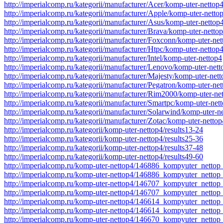
http://imperialcomp.ru/kategorii/manufacturer/Acer/komp-uter-nettop
http://imperialcomp.ru/kategorii/manufacturer/Apple/komp-uter-netto
http://imperialcomp.ru/kategorii/manufacturer/Asus/komp-uter-nettop
http://imperialcomp.ru/kategorii/manufacturer/Brava/komp-uter-netto
http://imperialcomp.ru/kategorii/manufacturer/Foxconn/komp-uter-net
http://imperialcomp.ru/kategorii/manufacturer/Htpc/komp-uter-nettop
http://imperialcomp.ru/kategorii/manufacturer/Intel/komp-uter-nettop4
http://imperialcomp.ru/kategorii/manufacturer/Lenovo/komp-uter-nett
http://imperialcomp.ru/kategorii/manufacturer/Majesty/komp-uter-net
http://imperialcomp.ru/kategorii/manufacturer/Pegatron/komp-uter-ne
http://imperialcomp.ru/kategorii/manufacturer/Rim2000/komp-uter-ne
http://imperialcomp.ru/kategorii/manufacturer/Smartpc/komp-uter-net
http://imperialcomp.ru/kategorii/manufacturer/Solarwind/komp-uter-n
http://imperialcomp.ru/kategorii/manufacturer/Zotac/komp-uter-nettop
http://imperialcomp.ru/kategorii/komp-uter-nettop4/results13-24
http://imperialcomp.ru/kategorii/komp-uter-nettop4/results25-36
http://imperialcomp.ru/kategorii/komp-uter-nettop4/results37-48
http://imperialcomp.ru/kategorii/komp-uter-nettop4/results49-60
http://imperialcomp.ru/komp-uter-nettop4/146886_kompyuter_net
http://imperialcomp.ru/komp-uter-nettop4/146886_kompyuter_nett
http://imperialcomp.ru/komp-uter-nettop4/146707_kompyuter_ne
http://imperialcomp.ru/komp-uter-nettop4/146707_kompyuter_ne
http://imperialcomp.ru/komp-uter-nettop4/146614_kompyuter_net
http://imperialcomp.ru/komp-uter-nettop4/146614_kompyuter_nett
http://imperialcomp.ru/komp-uter-nettop4/146670_kompyuter_ne