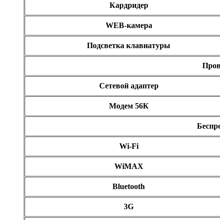
Кардридер
WEB-камера
Подсветка клавиатуры
Пров
Сетевой адаптер
Модем 56К
Беспр
Wi-Fi
WiMAX
Bluetooth
3G