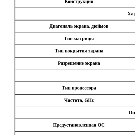
Конструкция
Zalman
Хар
Zotac
Диагональ экрана, дюймов
Ай ти лайн
Тип матрицы
Тип покрытия экрана
Разрешение экрана
Тип процессора
Частота, GHz
Оп
Предустановленная ОС