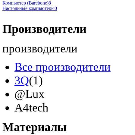
Компьютер (Barebone)
8
Настольные компьютеры
0
Производители
производители
Все производители
3Q
(1)
@Lux
A4tech
Acer
Материалы
Acme