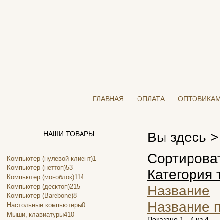
ГЛАВНАЯ
ОПЛАТА
ОПТОВИКА
Вы здесь 
НАШИ ТОВАРЫ
Сортирова
Компьютер (нулевой клиент)
1
Компьютер (неттоп)
53
Категория 
Компьютер (моноблок)
114
Компьютер (десктоп)
215
Название
Компьютер (Barebone)
8
Название 
Настольные компьютеры
0
Мыши, клавиатуры
410
Показано 1 - 4 из 4