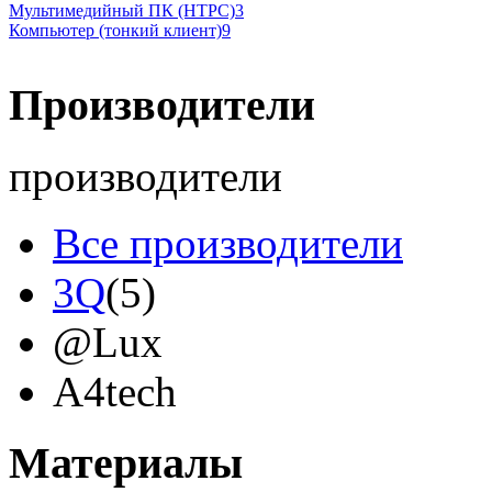
Мультимедийный ПК (HTPC)
3
Компьютер (тонкий клиент)
9
Производители
производители
Все производители
3Q
(5)
@Lux
A4tech
Acer
(9)
Материалы
Acme