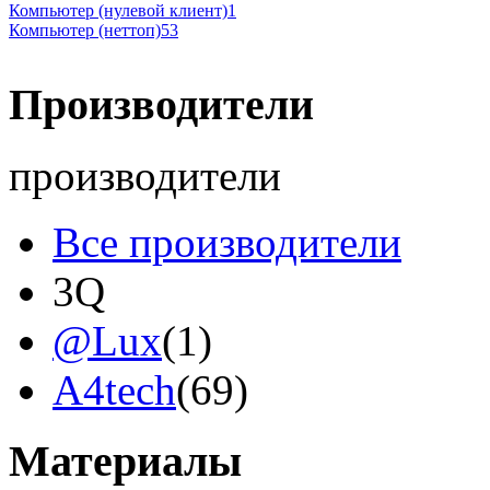
Компьютер (нулевой клиент)
1
Компьютер (неттоп)
53
Производители
производители
Все производители
3Q
@Lux
(1)
A4tech
(69)
Acer
Материалы
Acme
(2)