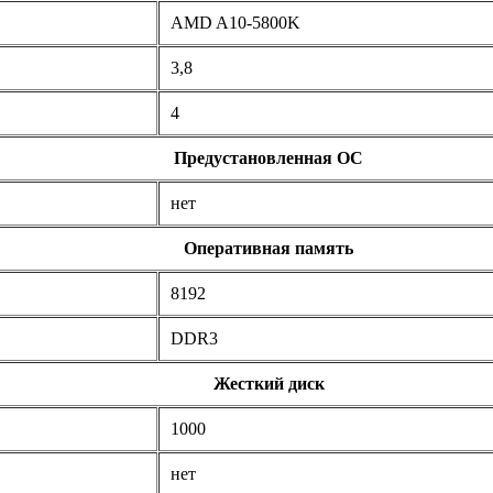
AMD A10-5800K
3,8
4
Предустановленная ОС
нет
Оперативная память
8192
DDR3
Жесткий диск
1000
нет