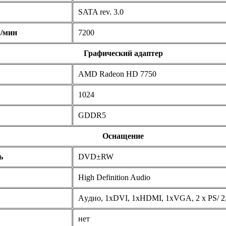
SATA rev. 3.0
./мин
7200
Графический адаптер
AMD Radeon HD 7750
1024
GDDR5
Оснащение
ь
DVD±RW
High Definition Audio
Аyдио, 1xDVI, 1xHDMI, 1xVGA, 2 х PS/ 2
нет