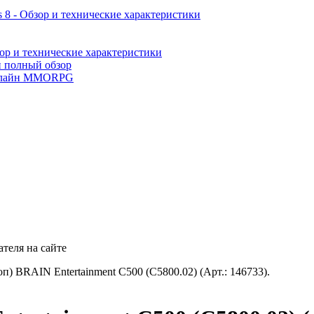
 8 - Обзор и технические характеристики
ор и технические характеристики
и полный обзор
лайн MMORPG
теля на сайте
п) BRAIN Entertainment С500 (C5800.02) (Арт.: 146733).