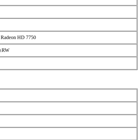
Radeon HD 7750
±RW