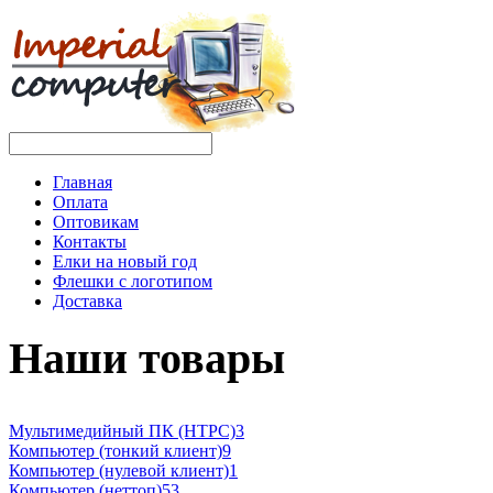
Главная
Оплата
Оптовикам
Контакты
Елки на новый год
Флешки с логотипом
Доставка
Наши товары
Мультимедийный ПК (HTPC)
3
Компьютер (тонкий клиент)
9
Компьютер (нулевой клиент)
1
Компьютер (неттоп)
53