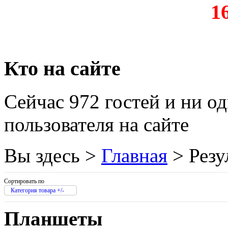
16
Grand
Gresso
Hacker
Кто на сайте
Hp
Сейчас 972 гостей и ни о
Hq-tech
пользователя на сайте
Htc
(1)
Htpc
Вы здесь >
Главная
>
Резу
Huawei
(3)
Сортировать по
Ideazon
Категория товара +/-
Планшеты
Impression
(3)