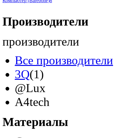
Компьютер (Barebone)
8
Производители
производители
Все производители
3Q
(1)
@Lux
A4tech
Acer
(12)
Материалы
Acme