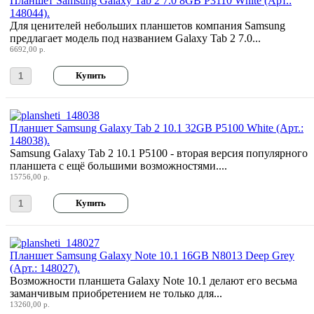
Планшет Samsung Galaxy Tab 2 7.0 8GB P3110 White (Арт.:
148044).
Для ценителей небольших планшетов компания Samsung
предлагает модель под названием Galaxy Tab 2 7.0...
6692,00 р.
Планшет Samsung Galaxy Tab 2 10.1 32GB P5100 White (Арт.:
148038).
Samsung Galaxy Tab 2 10.1 P5100 - вторая версия популярного
планшета с ещё большими возможностями....
15756,00 р.
Планшет Samsung Galaxy Note 10.1 16GB N8013 Deep Grey
(Арт.: 148027).
Возможности планшета Galaxy Note 10.1 делают его весьма
заманчивым приобретением не только для...
13260,00 р.