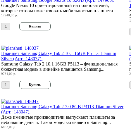
Планшет Samsung Google Nexus 10 32GB (Арт.: 147965).
Google Nexus 10 ориентированный на пользователей,
которые готовы пожертвовать мобильностью планшета...
17248,00 р.
1
Планшет Samsung Galaxy Tab 2 10.1 16GB P5113 Titanium
Silver (Арт.: 148037).
Samsung Galaxy Tab 2 10.1 16GB P5113 – функциональная
бюджетная модель в линейке планшетов Samsung....
9784,00 р.
2
Планшет Samsung Galaxy Tab 2 7.0 8GB P3113 Titanium Silver
(Арт.: 148047).
Даже именитые производители выпускают планшеты за
небольшие деньги. Такой моделью является Samsung...
6852,00 р.