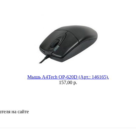
Мышь A4Tech OP-620D (Арт.: 146165).
157,00 р.
теля на сайте