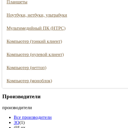
Планшеты
Ноутбуки, нетбуки, ультрабуки
Мультимедийный ПК (HTPC)
Компьютер (тонкий клиент)
Компьютер (нулевой клиент)
Компьютер (неттоп)
Компьютер (моноблок)
Производители
производители
Все производители
3Q
(1)
@Lux