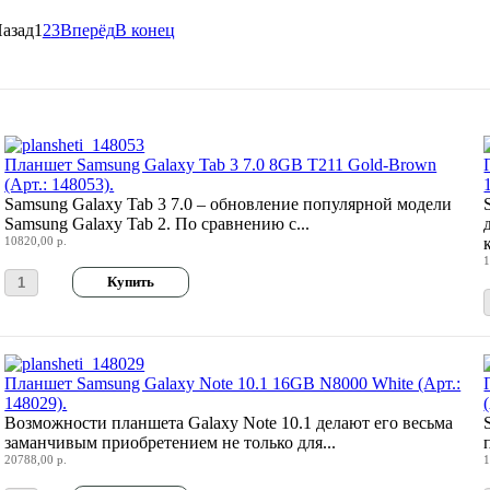
азад
1
2
3
Вперёд
В конец
Планшет Samsung Galaxy Tab 3 7.0 8GB T211 Gold-Brown
(Арт.: 148053).
Samsung Galaxy Tab 3 7.0 – обновление популярной модели
Samsung Galaxy Tab 2. По сравнению с...
10820,00 р.
1
Планшет Samsung Galaxy Note 10.1 16GB N8000 White (Арт.:
148029).
Возможности планшета Galaxy Note 10.1 делают его весьма
заманчивым приобретением не только для...
20788,00 р.
1