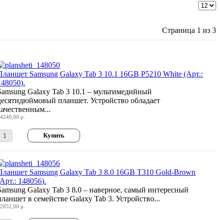
Страница 1 из 3
Планшет Samsung Galaxy Tab 3 10.1 16GB P5210 White (Арт.:
148050).
Samsung Galaxy Tab 3 10.1 – мультимедийный
десятидюймовый планшет. Устройство обладает
качественным...
4240,00 р.
Планшет Samsung Galaxy Tab 3 8.0 16GB T310 Gold-Brown
(Арт.: 148056).
Samsung Galaxy Tab 3 8.0 – наверное, самый интересный
планшет в семействе Galaxy Tab 3. Устройство...
2852,00 р.