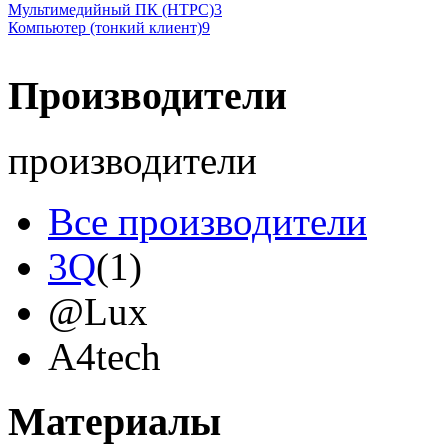
Мультимедийный ПК (HTPC)
3
Компьютер (тонкий клиент)
9
Производители
производители
Все производители
3Q
(1)
@Lux
A4tech
Acer
(12)
Материалы
Acme