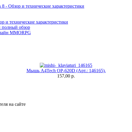
 8 - Обзор и технические характеристики
ор и технические характеристики
и полный обзор
лайн MMORPG
Мышь A4Tech OP-620D (Арт.: 146165).
157,00 р.
еля на сайте