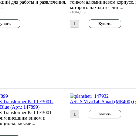
ций для работы и развлечения.
тонком алюминиевом корпусе, 
..
которого находится чип...
21084,00 р.
Transformer Pad TF300T-
ASUS VivoTab Smart (ME400) (А
lue (Арт.: 147899).
Transformer Pad TF300T
воим внешним видом и
кциональными...