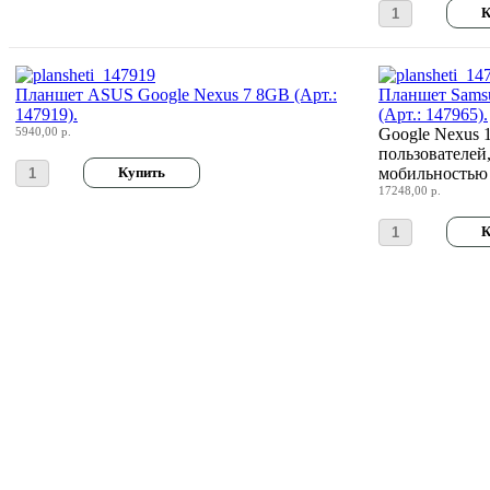
Планшет ASUS Google Nexus 7 8GB (Арт.:
Планшет Sams
147919).
(Арт.: 147965).
5940,00 р.
Google Nexus 
пользователей
мобильностью 
17248,00 р.