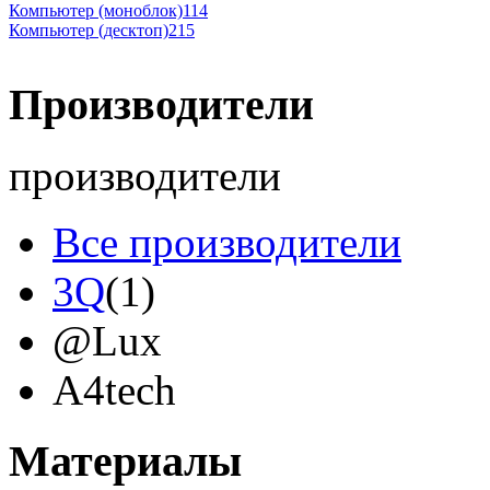
Компьютер (моноблок)
114
Компьютер (десктоп)
215
Производители
производители
Все производители
3Q
(1)
@Lux
A4tech
Acer
(12)
Материалы
Acme